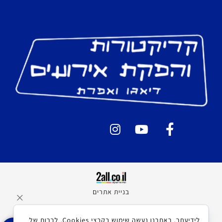
בניית אתרים
לידיעתך, באתרנו נעשה שימוש בקבצי Cookies, לרבות של