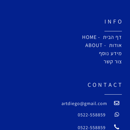
I N F O
דף הבית - HOME
אודות - ABOUT
מידע נוסף
צור קשר
C O N T A C T
artdiego@gmail.com
0522-558859
0522-558859