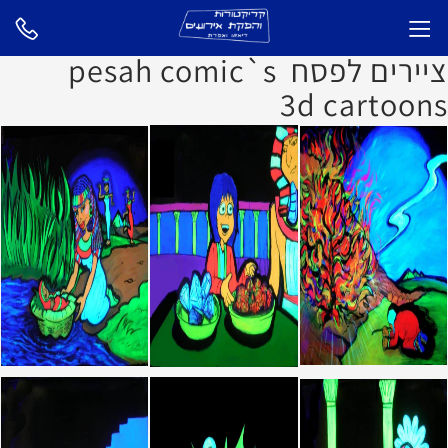
ציירים לפסח pesah comic`s
3d cartoons