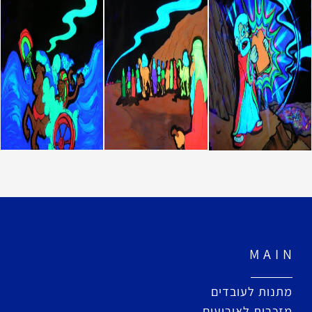
M A I N
מתנות לעובדים
מזכרות לאירועים