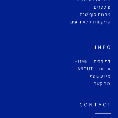
פוסטרים
מתנות סוף שנה
קריקטורות לאירועים
I N F O
דף הבית - HOME
אודות - ABOUT
מידע נוסף
צור קשר
C O N T A C T