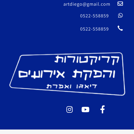
artdiego@gmail.com
0522-558859
0522-558859