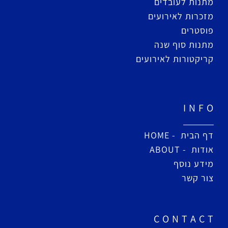
מתנות לעובדים
מזכרות לאירועים
פוסטרים
מתנות סוף שנה
קריקטורות לאירועים
I N F O
דף הבית - HOME
אודות - ABOUT
מידע נוסף
צור קשר
C O N T A C T