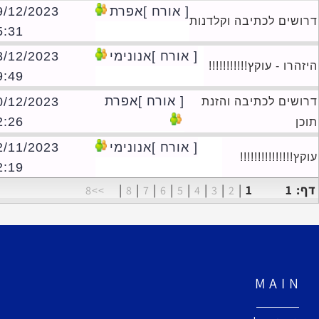
[ אורח ]אפרת
19/12/2023
ושים לכתיבה וקלדנות
15:31
[ אורח ]אנונימי
13/12/2023
הרו - עוקץ!!!!!!!!!!!
09:49
[ אורח ]אפרת
10/12/2023
ושים לכתיבה והזנת
12:26
ן
[ אורח ]אנונימי
22/11/2023
ץ!!!!!!!!!!!!!!!
22:19
 1
1
|
|
|
|
|
|
|
|
>>8
8
7
6
5
4
3
2
M A I N