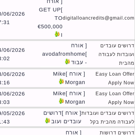
[ אורח
]GET UP
20/06/2026
TO
digitalloancredits@gmail.c
17:31
€500,000
I
[ אורח
ושים עובדים
04/06/2026
]avodafromhome
ובדות לעבודה
23:02
- עבוד
בית
[ אורח ]Mike
03/06/2026
Easy Loan Off
Morgan
03:16
Apply N
[ אורח ]Mike
03/06/2026
Easy Loan Off
Morgan
03:03
Apply N
[ אורח ]דרושים
19/05/2026
ושים עובדים ועובדות
עובדים ועוב
01:43
בודה מהבית בקל
[ אורח
ושים דרושות