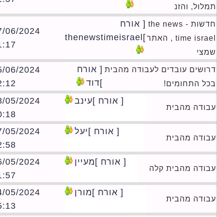
ול, והזנ
[ אורח
חדשות - the news
17/06/2024
]thenewstimeisrael
time israel , האתר
01:17
צי
[ אורח
05/06/2024
ושים עובדים לעבודה מהבית
]דוד
02:12
ל התחומים!
[ אורח ]עינב
28/05/2024
ודה מהבית
10:18
[ אורח ]יעל
27/05/2024
ודה מהבית
12:58
[ אורח ]מעיין
26/05/2024
ודה מהבית קלה
01:57
[ אורח ]מורן
24/05/2024
ודה מהבית
15:13