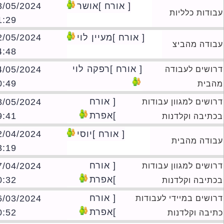
[ אורח ]אושר
23/05/2024
ודות כלליות
01:29
[ אורח ]מעיין לוי
22/05/2024
ודה מהביצ
14:48
[ אורח ]רפקה לוי
14/05/2024
ושים לעבודה
10:49
בית
[ אורח
03/05/2024
ושים למגוון עבודות
]אפרת
09:41
תיבה וקלדנות
[ אורח ]יוסי
22/04/2024
ודה מהבית
13:19
[ אורח
07/04/2024
ושים למגוון עבודות
]אפרת
10:32
תיבה וקלדנות
[ אורח
16/03/2024
ושים במיידי לעבודות
]אפרת
10:52
יבה וקלדנות