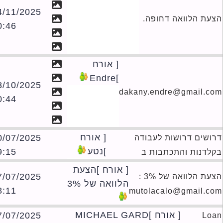
24/11/2025
עת הלוואה דחופה.
10:46
[ אורח
]Endre
18/10/2025
dakany.endre@gmail.c
00:44
[ אורח
30/07/2025
ושים דרושות לעבודה
]נטע
19:15
לדנות והתכתבות ב
[ אורח ]הצעת
17/07/2025
הצעת הלוואה של 3% :
הלוואה של 3%
18:11
mutolacalo@gmail.c
[ אורח ]MICHAEL GARD
17/07/2025
Lo