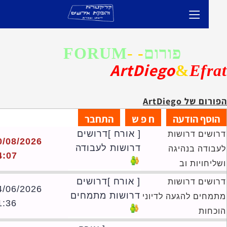
פורום
-
-
FORUM
ArtDiego
&
Efr
ום של ArtDiego
[ אורח ]דרושים
ושים דרושות
10/08/2026
דרושות לעבודה
בודה בנהיגה
14:07
יחויות וב
[ אורח ]דרושים
ושים דרושות
24/06/2026
דרושות מתמחים
מחים להגעה לדיוני
21:36
כחות