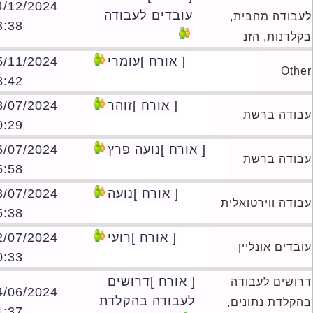
04/12/2024
עובדים לעבודה
בודה מהבית,
23:38
לדנות, הזנ
[ אורח ]עומרי
15/11/2024
Oth
18:42
[ אורח ]זוהר
28/07/2024
ודה ברשת
20:29
[ אורח ]נועה פרץ
16/07/2024
ודה ברשת
15:58
[ אורח ]נועה
03/07/2024
ודה ווירטואלית
15:38
[ אורח ]רועי
02/07/2024
דים אונליין
10:33
[ אורח ]דרושים
ושים לעבודה
24/06/2024
לעבודה בהקלדת
קלדת נתונים,
21:37