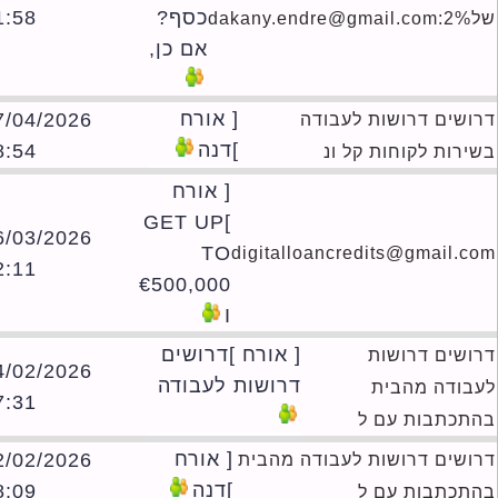
כסף?
01:58
dakany.
אם כן,
[ אורח
07/04/2026
ושים דרושות לעבודה
]דנה
18:54
ירות לקוחות קל ונ
[ אורח
]GET UP
16/03/2026
TO
digitalloancredits@gmail.c
02:11
€500,000
I
[ אורח ]דרושים
ושים דרושות
24/02/2026
דרושות לעבודה
בודה מהבית
17:31
תכתבות עם ל
[ אורח
02/02/2026
ושים דרושות לעבודה מהבית
]דנה
18:09
תכתבות עם ל