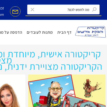
זמינים ב MAIL
ail.com
דף הבית
מתנות לעובדים
הדפסה על מוצרים
יקטורה אישית, מיוחדת ומ
מצטיי
ריקטורה מצויירת ידנית, נס