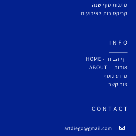
מתנות סוף שנה
קריקטורות לאירועים
I N F O
דף הבית - HOME
אודות - ABOUT
מידע נוסף
צור קשר
C O N T A C T
artdiego@gmail.com