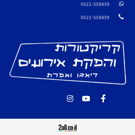
0522-558859
0522-558859