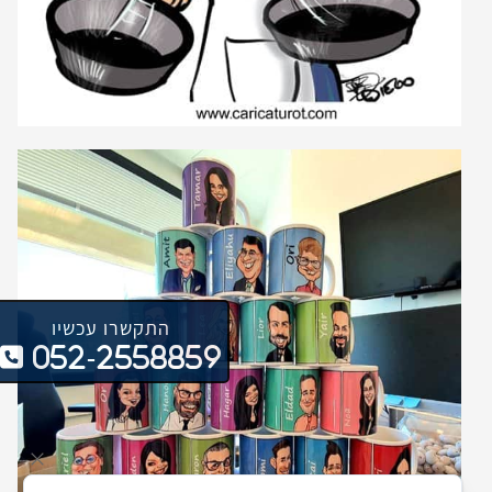
התקשרו עכשיו
052-2558859